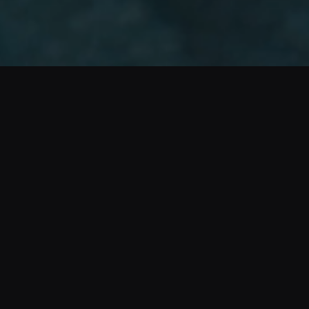
ACTIVAR SONIDO
Que es la Dotacion para
Motorizados
La dotacion para motorizados es el conjunto de