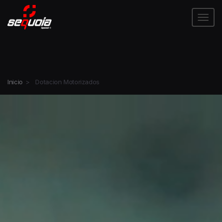
Tog
Inicio
>
Dotacion Motorizados