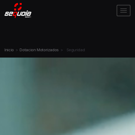
Tog
Inicio
>
Dotacion Motorizados
>
Seguridad