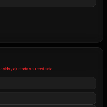
apida y ajustada a su contexto.