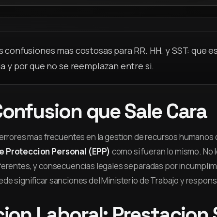
s confusiones mas costosas para RR. HH. y SST: que es
ia y por que no se reemplazan entre si.
onfusion que Sale Cara
 errores mas frecuentes en la gestion de recursos humanos c
e Proteccion Personal (EPP)
como si fueran lo mismo. No l
ferentes, y consecuencias legales separadas por incumplim
de significar sanciones del Ministerio de Trabajo y respons
ion Laboral: Prestacion 