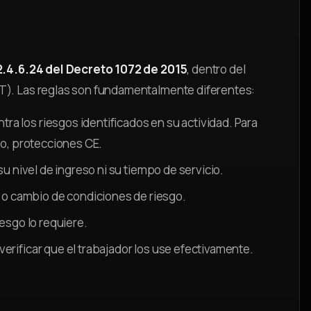
.2.4.6.24 del Decreto 1072 de 2015
, dentro del
T). Las reglas son fundamentalmente diferentes:
ra los riesgos identificados en su actividad. Para
ivo, protecciones CE.
su nivel de ingreso ni su tiempo de servicio.
 o cambio de condiciones de riesgo.
iesgo lo requiere.
verificar que el trabajador los use efectivamente.