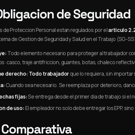
Obligacion de Seguridad
 de Proteccion Personal estan regulados por el
articulo 2
tema de Gestion de Seguridad y Salud en el Trabajo (SG-SS
ye:
Todo elemento necesario para proteger al trabajador cont
: casco, traje antifriccion, guantes, botas, chaleco reflect
ne derecho:
Todo trabajador
que lo requiera, sin importar 
a:
Cuando sea necesario. Se reemplaza por deterioro, dano
echas fijas:
Se entrega desde el primer dia de trabajo si el r
on de uso:
El empleador no solo debe entregar los EPP, sino 
 Comparativa