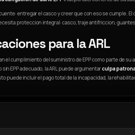
ecuente: entregar el casco y creer que con eso se cumple. El
cesita proteccion integral: casco, traje antifriccion, guante
caciones para la ARL
an el cumplimiento del suministro de EPP como parte de su a
o sin EPP adecuado, la ARL puede argumentar
culpa patrona
to puede incluir el pago total de la incapacidad, la rehabil