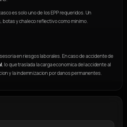
 casco es solo uno de los EPP requeridos. Un
s, botas y chaleco reflectivo como minimo.
sesoria en riesgos laborales. En caso de accidente de
l
, lo que traslada la carga economica del accidente al
itacion y la indemnizacion por danos permanentes.