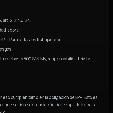
 art. 2.2.4.6.24.
ad laboral.
P = Para todos los trabajadores.
iesgos.
tas de hasta 500 SMLMV, responsabilidad civil y
 eso cumplen tambien la obligacion de EPP. Esto es
r que no tiene obligacion de darle ropa de trabajo,
rio.