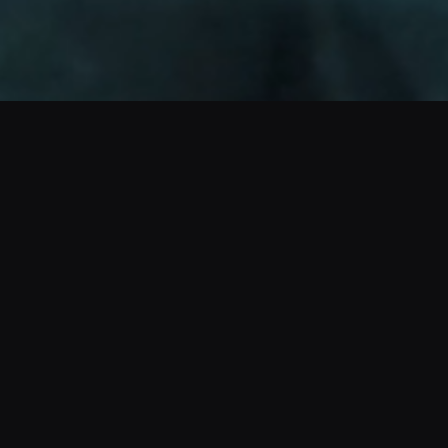
ACTIVAR SONIDO
Una imagen consistente en varias
ciudades
Cuando cada sede compra por su lado, el uniforme