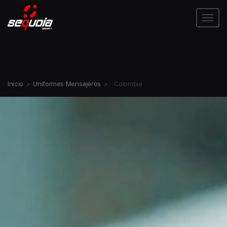
Tog
Inicio
>
Uniformes Mensajeros
>
Colombia