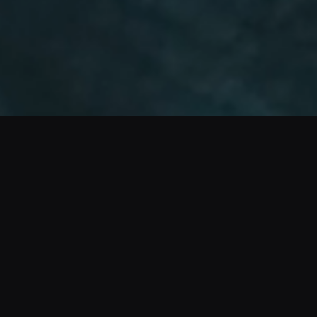
ACTIVAR SONIDO
Por que el EPP para Motociclistas