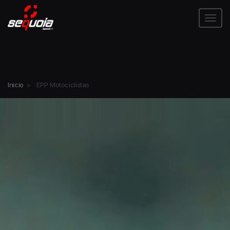
Tog
Inicio
>
EPP Motociclistas