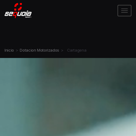
Tog
Inicio
>
Dotacion Motorizados
>
Cartagena