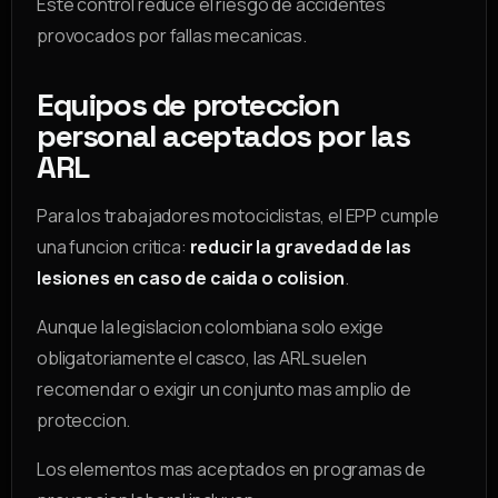
Este control reduce el riesgo de accidentes
provocados por fallas mecanicas.
Equipos de proteccion
personal aceptados por las
ARL
Para los trabajadores motociclistas, el EPP cumple
una funcion critica:
reducir la gravedad de las
lesiones en caso de caida o colision
.
Aunque la legislacion colombiana solo exige
obligatoriamente el casco, las ARL suelen
recomendar o exigir un conjunto mas amplio de
proteccion.
Los elementos mas aceptados en programas de