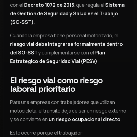
con el
Decreto 1072 de 2015
, que regula el
Sistema
de Gestion de Seguridad y Salud en el Trabajo
(SG-SST)
.
Cuando la empresa tiene personal motorizado, el
riesgo vial debe integrarse formalmente dentro
del SG-SST
y complementarse con el
Plan
Estrategico de Seguridad Vial (PESV)
.
El riesgo vial como riesgo
laboral prioritario
Para una empresa con trabajadores que utilizan
motocicleta, el transito deja de ser un riesgo externo
y se convierte en
un riesgo ocupacional directo
.
Esto ocurre porque el trabajador: