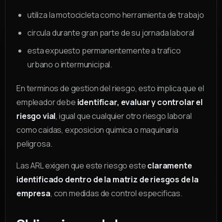
utiliza la motocicleta como herramienta de trabajo
circula durante gran parte de su jornada laboral
esta expuesto permanentemente a trafico
urbano o intermunicipal.
En terminos de gestion del riesgo, esto implica que el
empleador debe
identificar, evaluar y controlar el
riesgo vial
, igual que cualquier otro riesgo laboral
como caidas, exposicion quimica o maquinaria
peligrosa.
Las ARL exigen que este riesgo este
claramente
identificado dentro de la matriz de riesgos de la
empresa
, con medidas de control especificas.