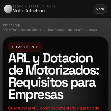
SEQUOIA SPEED JOURNAL
Menu
Moto Dotaciones
Inicio
/
Blog
/
ARL y Dotacion de Motorizados: Requisitos para Empresas
CUMPLIMIENTO
ARL y Dotacion
de Motorizados:
Requisitos para
Empresas
Que revisa la ARL, como documentarlo y que tipo de