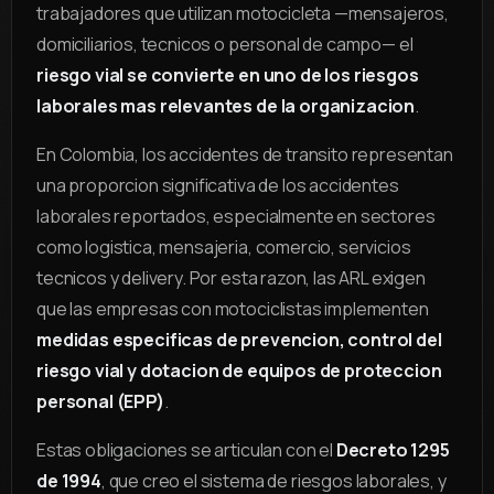
trabajadores que utilizan motocicleta —mensajeros,
domiciliarios, tecnicos o personal de campo— el
riesgo vial se convierte en uno de los riesgos
laborales mas relevantes de la organizacion
.
En Colombia, los accidentes de transito representan
una proporcion significativa de los accidentes
laborales reportados, especialmente en sectores
como logistica, mensajeria, comercio, servicios
tecnicos y delivery. Por esta razon, las ARL exigen
que las empresas con motociclistas implementen
medidas especificas de prevencion, control del
riesgo vial y dotacion de equipos de proteccion
personal (EPP)
.
Estas obligaciones se articulan con el
Decreto 1295
de 1994
, que creo el sistema de riesgos laborales, y