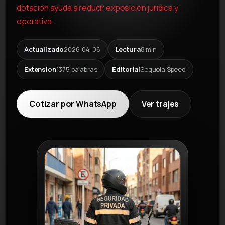
dotacion ayuda a reducir exposicion juridica y
operativa.
Actualizado
2026-04-06
Lectura
8 min
Extension
1375 palabras
Editorial
Sequoia Speed
Cotizar por WhatsApp
Ver trajes