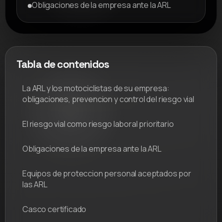
Obligaciones de la empresa ante la ARL
Tabla de contenidos
La ARL y los motociclistas de su empresa:
obligaciones, prevencion y control del riesgo vial
El riesgo vial como riesgo laboral prioritario
Obligaciones de la empresa ante la ARL
Equipos de proteccion personal aceptados por
las ARL
Casco certificado