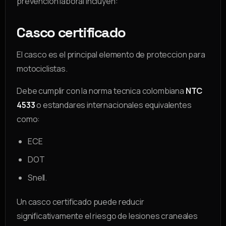
prevencion laboral incluyen:
Casco certificado
El casco es el principal elemento de proteccion para
motociclistas.
Debe cumplir con la norma tecnica colombiana
NTC
4533
o estandares internacionales equivalentes
como:
ECE
DOT
Snell.
Un casco certificado puede reducir
significativamente el riesgo de lesiones craneales