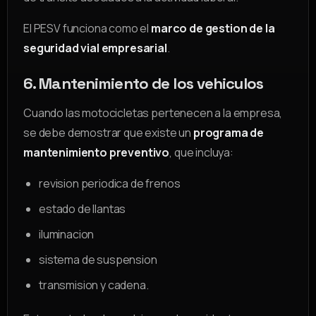
El PESV funciona como el
marco de gestion de la
seguridad vial empresarial
.
6. Mantenimiento de los vehiculos
Cuando las motocicletas pertenecen a la empresa,
se debe demostrar que existe un
programa de
mantenimiento preventivo
, que incluya:
revision periodica de frenos
estado de llantas
iluminacion
sistema de suspension
transmision y cadena.