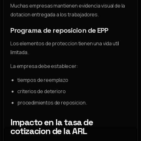
Muchas empresas mantienen evidencia visual de la
dotacion entregada a los trabajadores.
Programa de reposicion de EPP
Los elementos de proteccion tienen una vida util
limitada.
La empresa debe establecer:
tiempos de reemplazo
criterios de deterioro
procedimientos de reposicion.
Impacto en la tasa de
cotizacion de la ARL