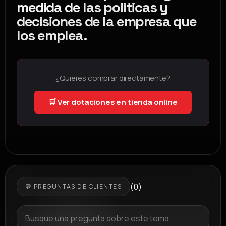
medida de
las politicas y
decisiones de la empresa que
los emplea
.
¿Quieres comprar directamente?
🛒 Ver dotaciones en tienda online
(0)
💬 PREGUNTAS DE CLIENTES