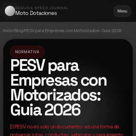
SEQUOIA SPEED JOURNAL
Menu
Moto Dotaciones
Inicio
/
Blog
/
PESV para Empresas con Motorizados: Guia 2026
NORMATIVA
PESV para
Empresas con
Motorizados:
Guia 2026
El PESV no es solo un documento: es una forma de
gobernar rutas, conductas, vehiculos y seguimiento