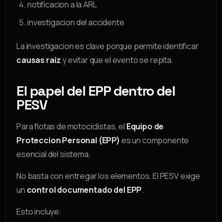
notificacion a la ARL
investigacion del accidente
La investigacion es clave porque permite identificar
causas raiz
y evitar que el evento se repita.
El papel del EPP dentro del
PESV
Para flotas de motociclistas, el
Equipo de
Proteccion Personal (EPP)
es un componente
esencial del sistema.
No basta con entregar los elementos. El PESV exige
un
control documentado del EPP
.
Esto incluye: