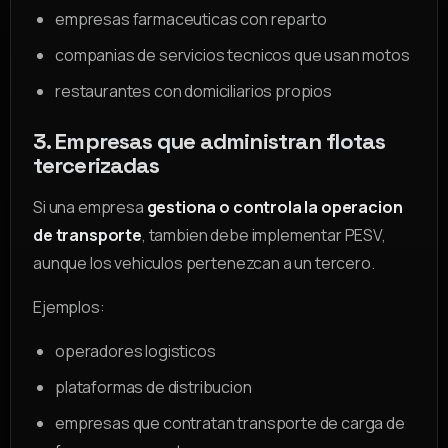
empresas farmaceuticas con reparto
companias de servicios tecnicos que usan motos
restaurantes con domiciliarios propios
3. Empresas que administran flotas
tercerizadas
Si una empresa
gestiona o controla la operacion
de transporte
, tambien debe implementar PESV,
aunque los vehiculos pertenezcan a un tercero.
Ejemplos:
operadores logisticos
plataformas de distribucion
empresas que contratan transporte de carga de