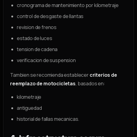
cronograma de mantenimiento por kilometraje
control de desgaste de llantas
revision de frenos
estado de luces
tension de cadena
verificacion de suspension
Tambien se recomienda establecer
criterios de
reemplazo de motocicletas
, basados en:
kilometraje
antiguedad
historial de fallas mecanicas.