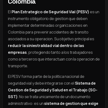
Colombia
El
Plan Estrategico de Seguridad Vial (PESV)
es un
instrumento obligatorio de gestion que deben
implementar determinadas organizaciones en
Colombia para prevenir accidentes de transito
asociados a su operacion. Su objetivo principal es
reducir la siniestralidad vial dentro de las
empresas
, protegiendo tanto a los trabajadores
como a terceros que interactuan con la operacion de
transporte.
El PESV forma parte de la politica nacional de
seguridad vial y debe integrarse con el
Sistema de
Gestion de Seguridad y Salud en el Trabajo (SG-
SST)
. No se trata unicamente de un documento
administrativo: es un
sistema de gestion que exige