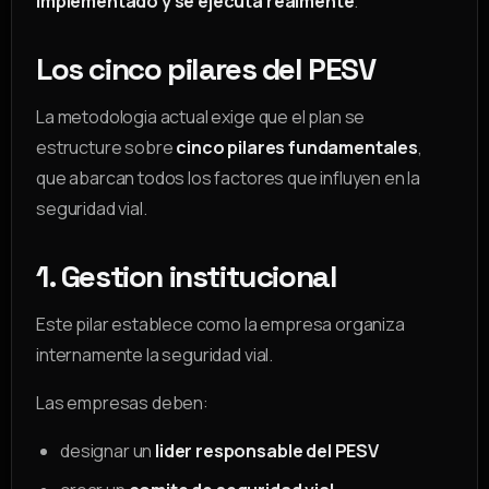
implementado y se ejecuta realmente
.
Los cinco pilares del PESV
La metodologia actual exige que el plan se
estructure sobre
cinco pilares fundamentales
,
que abarcan todos los factores que influyen en la
seguridad vial.
1. Gestion institucional
Este pilar establece como la empresa organiza
internamente la seguridad vial.
Las empresas deben:
designar un
lider responsable del PESV