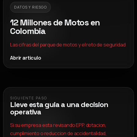
DATOS Y RIESGO
12 Millones de Motos en
Colombia
Las cifras del parque de motos y el reto de seguridad
Abrir articulo
SIGUIENTE PASO
Lleve esta guia a una decision
operativa
Si su empresa esta revisando EPP, dotacion,
cumplimiento o reduccion de accidentalidad,