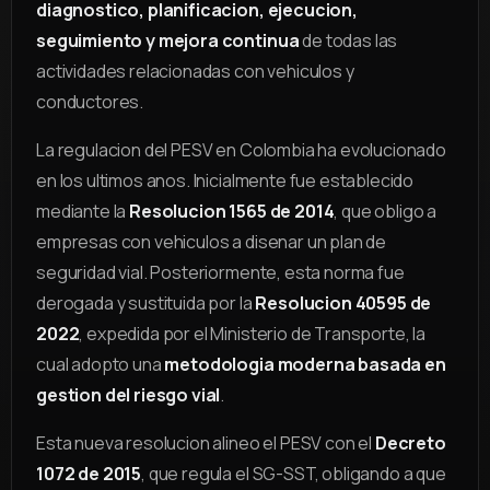
diagnostico, planificacion, ejecucion,
seguimiento y mejora continua
de todas las
actividades relacionadas con vehiculos y
conductores.
La regulacion del PESV en Colombia ha evolucionado
en los ultimos anos. Inicialmente fue establecido
mediante la
Resolucion 1565 de 2014
, que obligo a
empresas con vehiculos a disenar un plan de
seguridad vial. Posteriormente, esta norma fue
derogada y sustituida por la
Resolucion 40595 de
2022
, expedida por el Ministerio de Transporte, la
cual adopto una
metodologia moderna basada en
gestion del riesgo vial
.
Esta nueva resolucion alineo el PESV con el
Decreto
1072 de 2015
, que regula el SG-SST, obligando a que