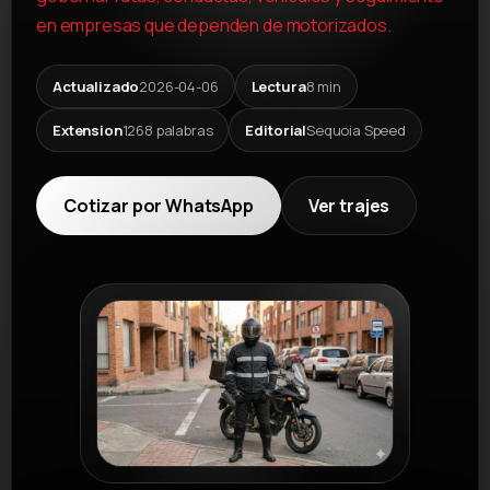
en empresas que dependen de motorizados.
Actualizado
2026-04-06
Lectura
8 min
Extension
1268 palabras
Editorial
Sequoia Speed
Cotizar por WhatsApp
Ver trajes