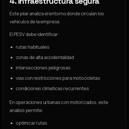
4. Infraestructura segura
Este pilar analiza el entorno donde circulan los
vehiculos de la empresa.
El PESV debe identificar:
rutas habituales
zonas de alta accidentalidad
intersecciones peligrosas
vias con restricciones para motocicletas
condiciones climaticas recurrentes
En operaciones urbanas con motorizados, este
analisis permite:
optimizar rutas