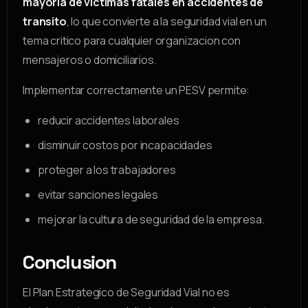
mayoria de victimas fatales en accidentes de
transito
, lo que convierte a la seguridad vial en un
tema critico para cualquier organizacion con
mensajeros o domiciliarios.
Implementar correctamente un PESV permite:
reducir accidentes laborales
disminuir costos por incapacidades
proteger a los trabajadores
evitar sanciones legales
mejorar la cultura de seguridad de la empresa.
Conclusion
El Plan Estrategico de Seguridad Vial no es