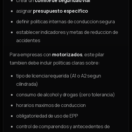
crear un
comite de seguridad vial
asignar
presupuesto especifico
definir politicas internas de conduccion segura
establecer indicadores y metas de reduccion de
accidentes
Para empresas con
motorizados
, este pilar
tambien debe incluir politicas claras sobre:
tipo de licencia requerida (A1 o A2 segun
cilindrada)
consumo de alcohol y drogas (cero tolerancia)
horarios maximos de conduccion
obligatoriedad de uso de EPP
control de comparendos y antecedentes de