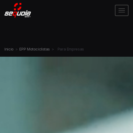
Tog
Inicio
>
EPP Motociclistas
>
Para Empresas