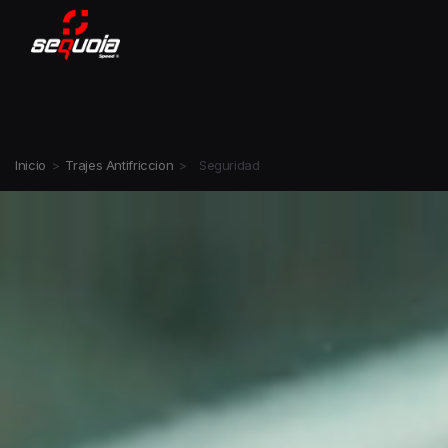
Inicio
>
Trajes Antifriccion
>
Seguridad