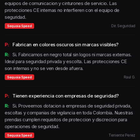
equipos de comunicacion y cinturones de servicio. Las
protecciones CE internas no interfieren con el equipo de
seguridad.
Dir. Seguridad
Sequoia Speed
P:
Fabrican en colores oscuros sin marcas visibles?
R:
Si. Fabricamos en negro total sin logos ni marcas externas.
Ideal para seguridad privada y escolta. Las protecciones CE
son internas y no se ven desde afuera.
Raul G.
Sequoia Speed
P:
Tienen experiencia con empresas de seguridad?
R:
Si. Proveemos dotacion a empresas de seguridad privada,
escoltas y companias de vigilancia en toda Colombia. Nuestras
prendas cumplen requisitos de proteccion y discrecion para
operaciones de seguridad.
Teniente Perez
Sequoia Speed